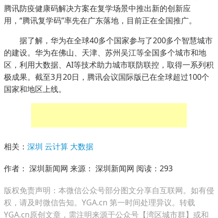
腾讯防疫健康码解决方案在复学场景中推出新的创新应
用，“腾讯复学码”率先在广东落地，目前正在全国推广。
据了解，华为在全球40多个国家参与了200多个智慧城市
的建设。华为在佛山、天津、苏州吴江等全国多个城市和地
区，利用大数据、AI等技术助力城市联防联控，取得一系列积
极成果。截至3月20日，腾讯会议国际版已在全球超过100个
国家和地区上线。
相关：
深圳
云计算
大数据
作者： 深圳新闻网 来源： 深圳新闻网 阅读：
293
版权免责声明：本微信公众号部分图文分享自互联网。如有侵
权，请及时微信告知。YGA.cn 第一时间处理异议。转载
YGA.cn原创文章，需注明来源于公众号【湾区城市群】或和