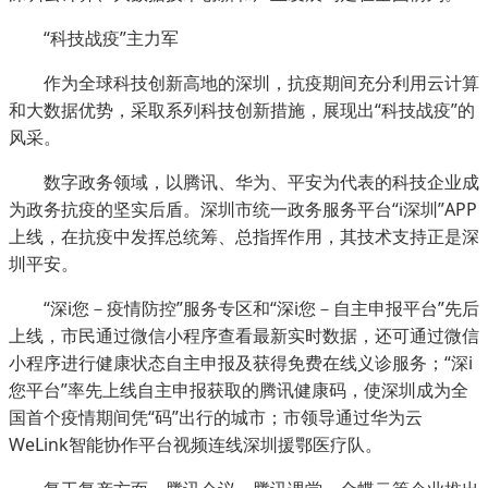
“科技战疫”主力军
作为全球科技创新高地的深圳，抗疫期间充分利用云计算
和大数据优势，采取系列科技创新措施，展现出“科技战疫”的
风采。
数字政务领域，以腾讯、华为、平安为代表的科技企业成
为政务抗疫的坚实后盾。深圳市统一政务服务平台“i深圳”APP
上线，在抗疫中发挥总统筹、总指挥作用，其技术支持正是深
圳平安。
“深i您－疫情防控”服务专区和“深i您－自主申报平台”先后
上线，市民通过微信小程序查看最新实时数据，还可通过微信
小程序进行健康状态自主申报及获得免费在线义诊服务；“深i
您平台”率先上线自主申报获取的腾讯健康码，使深圳成为全
国首个疫情期间凭“码”出行的城市；市领导通过华为云
WeLink智能协作平台视频连线深圳援鄂医疗队。