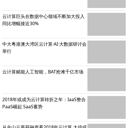
云计算巨头在数据中心领域不断加大投入
同比增幅接近30%
中大粤港澳大湾区云计算·AI·大数据研讨会
举行
云计算赋能人工智能，BAT抢滩千亿市场
2018年或成为云计算转折之年：IaaS整合
PaaS崛起 SaaS蓄势
从金山云再获融资看2018年云计算 大战或