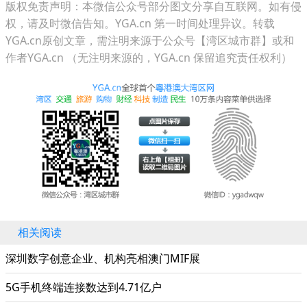
版权免责声明：本微信公众号部分图文分享自互联网。如有侵
权，请及时微信告知。YGA.cn 第一时间处理异议。转载
YGA.cn原创文章，需注明来源于公众号【湾区城市群】或和
作者YGA.cn （无注明来源的，YGA.cn 保留追究责任权利）
相关阅读
深圳数字创意企业、机构亮相澳门MIF展
5G手机终端连接数达到4.71亿户