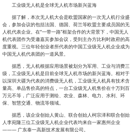
工业级无人机是全球无人机市场新兴蓝海
据了解，本次无人机大会是欧盟国家的一次无人机行业盛
会，参加会议的包括法国、德国、荷兰等欧盟主要成员国的无
人机代表企业。在“一带一路”框架合作的大背景下，中国无人
机代表团作为受邀嘉宾参加会议，受到主办方比利时政府的高
度重视。三位年轻创业者所代表的中国工业级无人机企业成为
中国无人机代表团的一道风景。
据悉，无人机根据应用场景被划分为军用、工业与消费三
级，工业级无人机是目前全球无人机市场的新兴蓝海。相对于
以深圳大疆为代表的消费级无人机，工业级无人机具有技术含
量高、单品售价高的特点，一台工业级无人机售价在十万到百
万元不等，广泛应用于测绘、农业、森林、电力、水利、环
保、智慧交通、物流等领域。
据悉，该企业创始人黄山、联合创始人柯宗泽和联合创始
人李宛隆三位工业级无人机企业代表均来自一家惠州企业
——— 广东泰一高新技术发展有限公司。