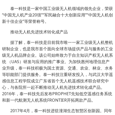
泰一科技是一家中国工业级无人机领域的领先企业，荣获
“中国无人机产业20强”“军民融合十大创新应用”“中国无人机创
新十佳企业”等荣誉称号。
推动无人机先进技术转化成产品
据了解，泰一科技是目前我市唯一一家工业级无人机整机
研制企业，也是我市首个面向全球市场提供产品与服务的工业
级无人机品牌企业。该公司始终致力于自主知识产权无人机系
统 （UAS）研发与应用的推广事业。为加快惠州地理信息产
业升级，泰一科技积极为国土资源、交通、农业、林业、水务
等职能部门提供服务。泰一科技注重研发投入，与武汉大学遥
感信息工程学院成立广东省首个无人机遥感技术联合研究中
心，与各院所一起不断推动无人机先进技术转化成产品。
2016年，泰一科技先后发布PROPHET先知低空遥感任务系统
和新一代航测无人机系统FRONTIER开拓两款产品。
2017年4月，泰一科技进驻潼湖生态智慧区创新园。同年