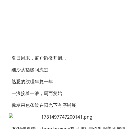
夏日周末，窗户微微开启…
细沙从指缝间流过
熟悉的纹理年复一年
一浪接着一浪，周而复始
像糖果色条纹在阳光下有序铺展
2026年夏季，thom browne将品牌标志性制服美学与海