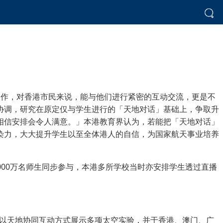
工作，对香港市民来说，能与他们进行紧密的互动交流，更是不
协调，研究在原定仅与学生进行的「天地对话」基础上，争取升
相信安排会令人满意。」本港教育界认为，若能把「天地对话」
染力，大大提升学生以至全体港人的自信，为国家航天事业培养
000万名师生同步参与，本港多所学校当时亦安排学生透过直播
，以天地协同互动方式展示多项太空实验，并于香港、澳门、广