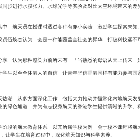
员同步进行水膜张力、水球光学等实验及对比太空环境带来的差
其中，航天员在授课时透过各种有趣小实验，激励学生探索未知
议员伍焕杰认为，会是一种能覆盖全社会的昇华，打破科技遥不
分享，认为那种感染力前所未有，「当熟悉的母语从天上传来，
升学生以至全体港人的自信，让青年坚信香港同样有能力参与国
天热潮，从多方面深化工作，包括大力推动并恒常化内地航天发
业的绿色通道，并为有志投身航天的香港学生提供清晰的升学、
学阶段的航天教育体系，以其所属学校为例，会于校本课程将航
子，让学生在培育过程中，深化航天知识与科学素养。