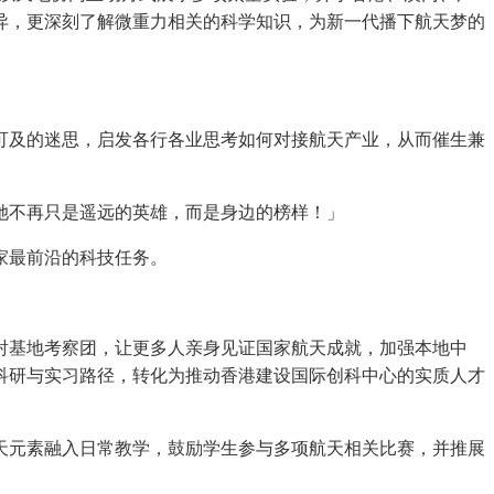
异，更深刻了解微重力相关的科学知识，为新一代播下航天梦的
。
可及的迷思，启发各行各业思考如何对接航天产业，从而催生兼
她不再只是遥远的英雄，而是身边的榜样！」
家最前沿的科技任务。
射基地考察团，让更多人亲身见证国家航天成就，加强本地中
科研与实习路径，转化为推动香港建设国际创科中心的实质人才
天元素融入日常教学，鼓励学生参与多项航天相关比赛，并推展