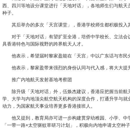
西、四川等地设分课堂进行「天地对话」，各地师生们与航天
种子。
其后举办的多次「天宫课堂」，香港学校师生都积极投入
对于「天地对话」有望扩至全港，培侨中学校长、立法会
具香港特色与国际视野的跨界航天人才。
他表示，希望届时黎家盈能在「天宫」中以广东话与市民
他表示，黎家盈带来强烈的身份认同与代入感，将大大提
推广内地航天发射基地考察团
除升级「天地对话」外，伍焕杰建议，香港应把握当前航
学、大学与内地顶尖航空航天机构的深度合作，打通升学与就
动力，为国家航天事业培养更多香港接班人。
他又提到，教育局亦可进一步构建贯穿幼稚园、小学、中
「一带一路×太空驱蚊草研习计划」，积极向内地申请太空种