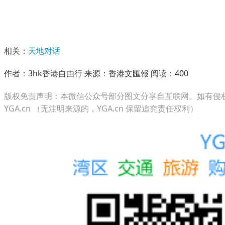
相关：
天地对话
作者：3hk香港自由行 来源：香港文匯報 阅读：
400
版权免责声明：本微信公众号部分图文分享自互联网。如有侵权，
YGA.cn （无注明来源的，YGA.cn 保留追究责任权利）