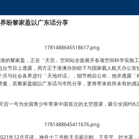
界盼黎家盈以广东话分享
香港的黎家盈，正在「天宫」空间站全面展开各项空间科学实验
电台节目上透露，局方正于港澳办协助下与国家载人航天办公室
个月与社会各界进行「天地对话」，细节稍后公布，他并透露「
骄傲，若黎家盈能以广东话与市民分享，更将带来前所未有的感
在天宫一号为全国青少年带来中国首次的太空授课，吸引全国约6,
021年12月开讲，神舟十三号航天员翟志刚、王亚平、叶光富