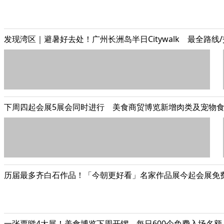
发现湾区｜避暑好去处！广州长洲岛半日Citywalk 最全路线
下周四起会展5展会同时进行 美食商贸博览新增肉类及宠物
历届最多齐白石作品！「今朝更好看」名家作品展今起会展免
一张票睇4大展！美食博览下周开锣 每日600个免费入场名额