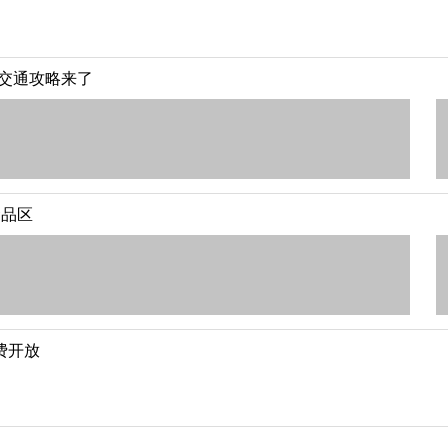
/交通攻略来了
食品区
费开放