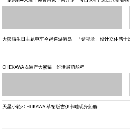
大熊猫生日主题电车今起巡游港岛 「错视觉」设计立体感十
CHIIKAWA &港产大熊猫 维港最萌船程
天星小轮×CHIIKAWA 草裙版吉伊卡哇现身船舱