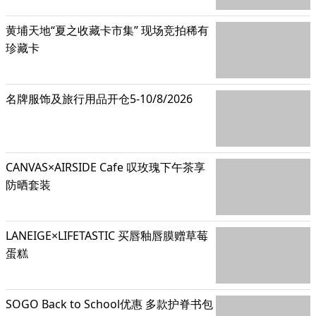
黄埔天地“夏之收藏卡市集” 现场竞拍稀有
珍藏卡
名牌服饰及旅行用品开仓5-10/8/2026
CANVAS×AIRSIDE Cafe 叹玫瑰下午茶享
防晒套装
LANEIGE×LIFETASTIC 买唇釉唇膜赠草莓
蛋糕
SOGO Back to School优惠 多款护脊书包