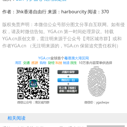
作者：3hk香港自由行 来源：harbourcity 阅读：
370
版权免责声明：本微信公众号部分图文分享自互联网。如有侵
权，请及时微信告知。YGA.cn 第一时间处理异议。转载
YGA.cn原创文章，需注明来源于公众号【湾区城市群】或和
作者YGA.cn （无注明来源的，YGA.cn 保留追究责任权利）
相关阅读