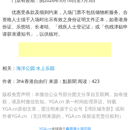
门票有效期：由2026年5月16日至7月3日
优惠受条款及细则约束，入场门票不包括储物柜服务。合
资格人士须于入场时出示有效之身份证明文件正本，如香港身
份证、乐悠咭、长者咭、「残疾人士登记证」或「伤残津贴申
请获准通知书」，以供核对。
相关：
海洋公园
水上乐园
作者：3hk香港自由行 来源：點新聞 阅读：
423
版权免责声明：本微信公众号部分图文分享自互联网。如有侵
权，请及时微信告知。YGA.cn 第一时间处理异议。转载
YGA.cn原创文章，需注明来源于公众号【湾区城市群】或和
作者YGA.cn （无注明来源的，YGA.cn 保留追究责任权利）