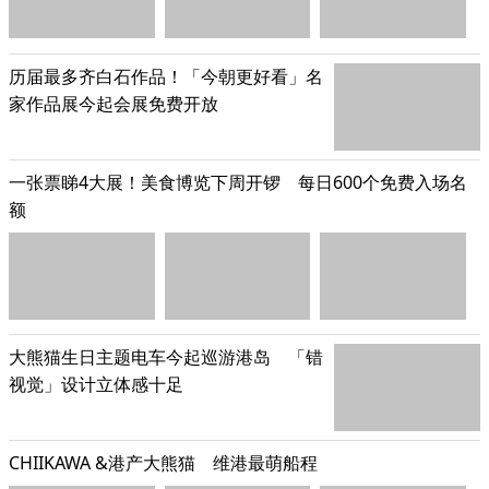
历届最多齐白石作品！「今朝更好看」名
家作品展今起会展免费开放
一张票睇4大展！美食博览下周开锣 每日600个免费入场名
额
大熊猫生日主题电车今起巡游港岛 「错
视觉」设计立体感十足
CHIIKAWA &港产大熊猫 维港最萌船程