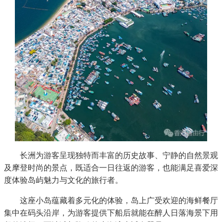
长洲为游客呈现独特而丰富的历史故事、宁静的自然景观
及摩登时尚的景点，既适合一日往返的游客，也能满足喜爱深
度体验岛屿魅力与文化的旅行者。
这座小岛蕴藏着多元化的体验，岛上广受欢迎的海鲜餐厅
集中在码头沿岸，为游客提供下船后就能在醉人日落海景下用