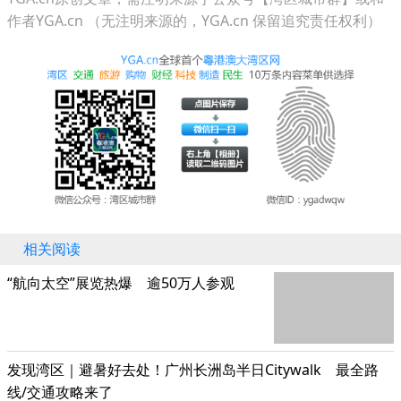
作者YGA.cn （无注明来源的，YGA.cn 保留追究责任权利）
相关阅读
“航向太空”展览热爆 逾50万人参观
发现湾区｜避暑好去处！广州长洲岛半日Citywalk 最全路
线/交通攻略来了